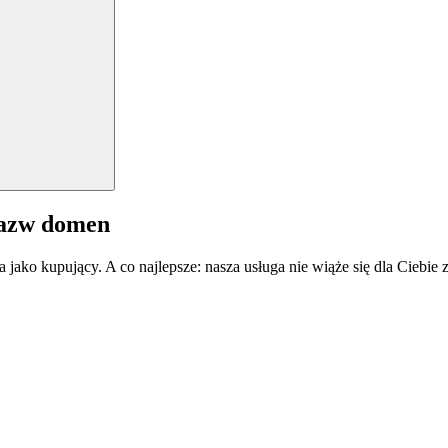
nazw domen
a jako kupujący. A co najlepsze: nasza usługa nie wiąże się dla Ciebi